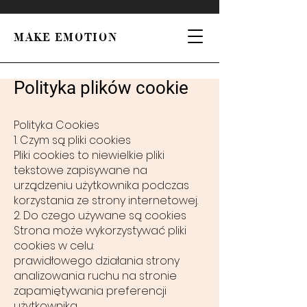
MAKE EMOTION
Polityka plików cookie
Polityka Cookies
1. Czym są pliki cookies
Pliki cookies to niewielkie pliki
tekstowe zapisywane na
urządzeniu użytkownika podczas
korzystania ze strony internetowej.
2. Do czego używane są cookies
Strona może wykorzystywać pliki
cookies w celu:
prawidłowego działania strony
analizowania ruchu na stronie
zapamiętywania preferencji
użytkownika